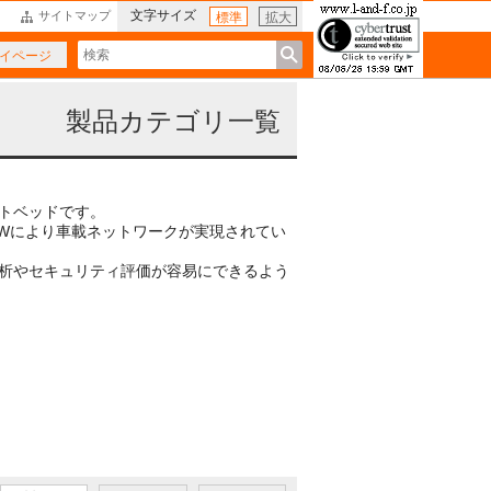
文字サイズ
サイトマップ
標準
拡大
イページ
製品カテゴリ一覧
ストベッドです。
CGWにより車載ネットワークが実現されてい
解析やセキュリティ評価が容易にできるよう