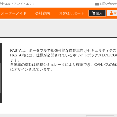
会社エル・アンド・エフ」
お問い合わせ
オーダーメイド
会社案内
お客様サポート
購入
マ
PASTAは、ポータブルで拡張可能な自動車向けセキュリティテ
PASTA内には、仕様が公開されているホワイトボックスECU/
ます。
自動車の挙動は簡易シミュレータにより確認でき、CANバスの
にデザインされています。