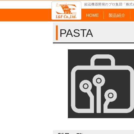
組込機器開発のプロ集団「株式
HOME
製品紹介
PASTA