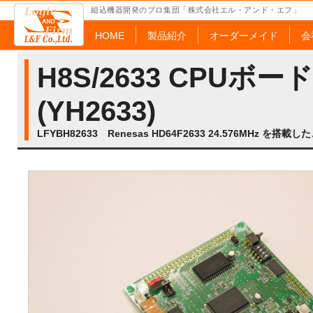
組込機器開発のプロ集団「株式会社エル・アンド・エフ」
HOME
製品紹介
オーダーメイド
会
H8S/2633 CPUボード
(YH2633)
LFYBH82633 Renesas HD64F2633 24.576MHz を搭