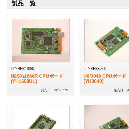
製品一覧
LFYBH81668UL
LFYBH83048
H8SX/1668R CPUボード
H8/3048 CPUボード
(YH1668UL)
(YH3048)
発売日：2010/11/18
発売日：200